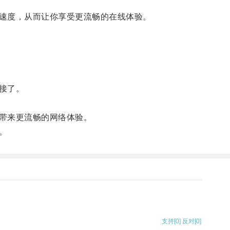
速度，从而让你享受更流畅的在线体验。
接了。
带来更流畅的网络体验。
。
支持
[0]
反对
[0]