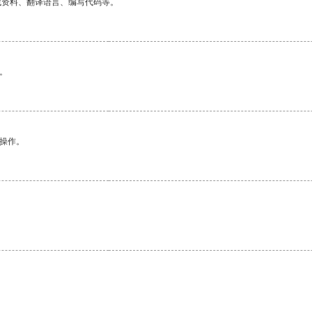
找资料、翻译语言、编写代码等。
。
悉操作。