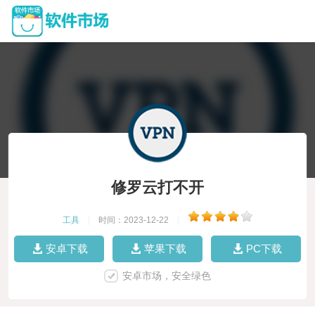
修罗云打不开
工具
|
时间：2023-12-22
|
安卓下载
苹果下载
PC下载
安卓市场，安全绿色