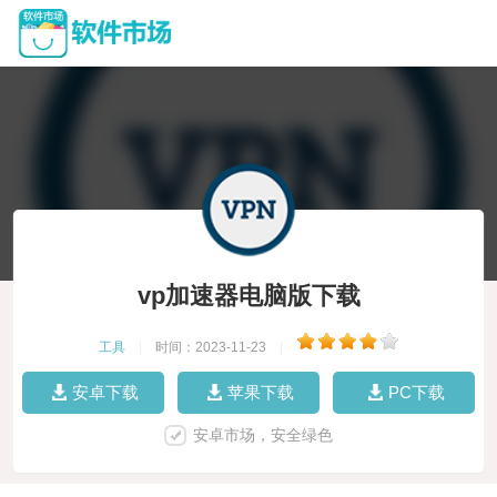
vp加速器电脑版下载
工具
|
时间：2023-11-23
|
安卓下载
苹果下载
PC下载
安卓市场，安全绿色