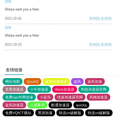
游客
Shriya sent you a frien
2021-10-26
支持
[0]
反对
[0]
游客
Shriya sent you a frien
2021-10-23
支持
[0]
反对
[0]
友情链接
网站地图
QuickQ
旋风加速度器
旋风
旋风加速
坚果加速器
小牛加速器
tiktok加速器
狗急加速器官网
免费vqn外网加速
小蓝鸟
优途加速器官网
风驰加速器
旋风加速器
八戒看书
酷通加速器
quickq
免费VQN下载站
黑洞加速
快连vn破解版
快连vn破解版