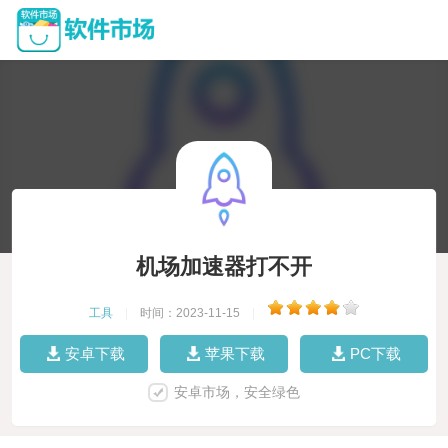
机场加速器打不开
工具
|
时间：2023-11-15
|
安卓下载
苹果下载
PC下载
安卓市场，安全绿色