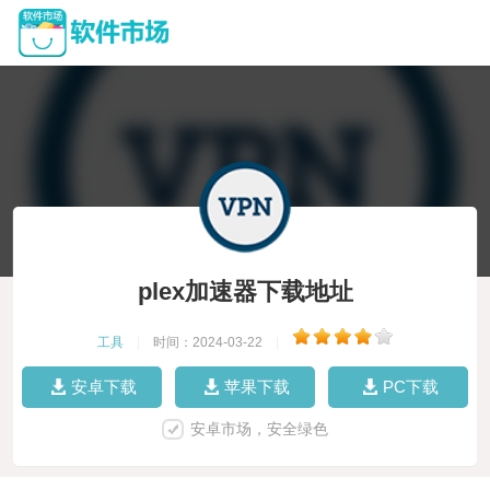
plex加速器下载地址
工具
|
时间：2024-03-22
|
安卓下载
苹果下载
PC下载
安卓市场，安全绿色