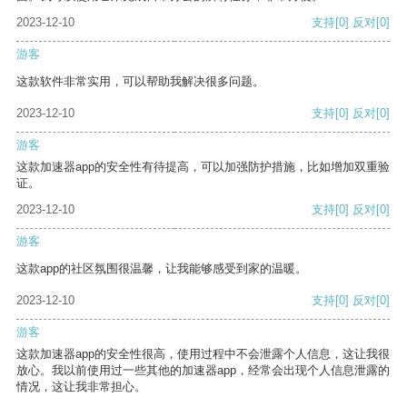
2023-12-10
支持
[0]
反对
[0]
游客
这款软件非常实用，可以帮助我解决很多问题。
2023-12-10
支持
[0]
反对
[0]
游客
这款加速器app的安全性有待提高，可以加强防护措施，比如增加双重验
证。
2023-12-10
支持
[0]
反对
[0]
游客
这款app的社区氛围很温馨，让我能够感受到家的温暖。
2023-12-10
支持
[0]
反对
[0]
游客
这款加速器app的安全性很高，使用过程中不会泄露个人信息，这让我很
放心。我以前使用过一些其他的加速器app，经常会出现个人信息泄露的
情况，这让我非常担心。