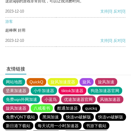
这款app的游戏非常好玩，可以让我消磨时间。
2023-12-10
支持
[0]
反对
[0]
游客
超棒啊 好用
2023-12-10
支持
[0]
反对
[0]
友情链接
网站地图
QuickQ
旋风加速度器
旋风
旋风加速
坚果加速器
小牛加速器
tiktok加速器
狗急加速器官网
免费vqn外网加速
小蓝鸟
优途加速器官网
风驰加速器
旋风加速器
八戒看书
酷通加速器
quickq
免费VQN下载站
黑洞加速
快连vn破解版
快连vn破解版
新日港下载站
每天试用一小时加速器
书游下载站