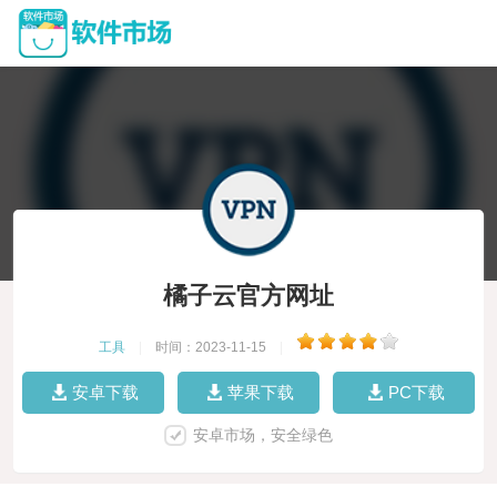
橘子云官方网址
工具
|
时间：2023-11-15
|
安卓下载
苹果下载
PC下载
安卓市场，安全绿色