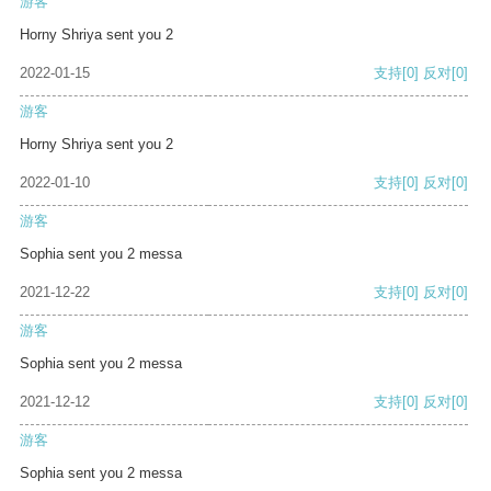
游客
Horny Shriya sent you 2
2022-01-15
支持
[0]
反对
[0]
游客
Horny Shriya sent you 2
2022-01-10
支持
[0]
反对
[0]
游客
Sophia sent you 2 messa
2021-12-22
支持
[0]
反对
[0]
游客
Sophia sent you 2 messa
2021-12-12
支持
[0]
反对
[0]
游客
Sophia sent you 2 messa