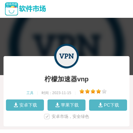
柠檬加速器vnp
工具
|
时间：2023-11-15
|
安卓下载
苹果下载
PC下载
安卓市场，安全绿色