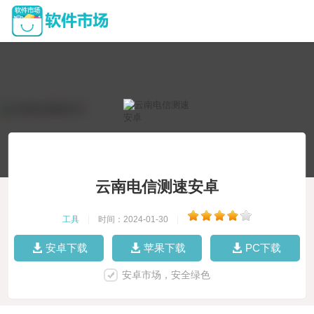
云南电信测速安卓
工具
|
时间：2024-01-30
|
安卓下载
苹果下载
PC下载
安卓市场，安全绿色