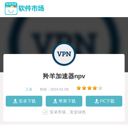
羚羊加速器npv
工具
|
时间：2024-01-09
|
安卓下载
苹果下载
PC下载
安卓市场，安全绿色