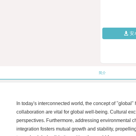
安
简介
In today's interconnected world, the concept of "global"
collaboration are vital for global well-being. Cultural 
perspectives. Furthermore, addressing environmental cha
integration fosters mutual growth and stability, propel