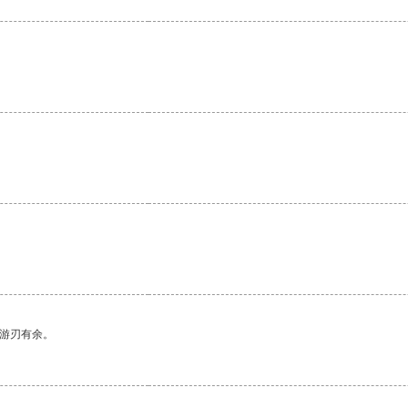
中游刃有余。