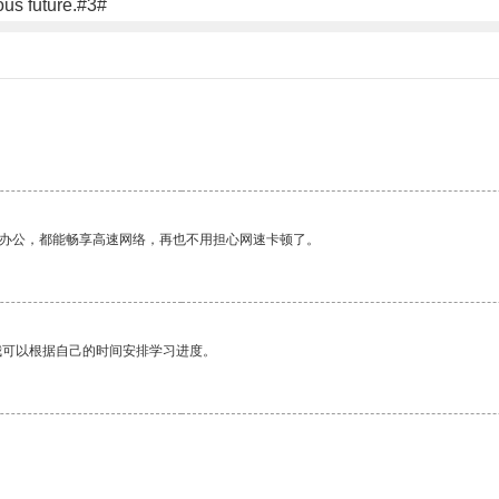
rous future.#3#
作办公，都能畅享高速网络，再也不用担心网速卡顿了。
我可以根据自己的时间安排学习进度。