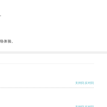
。
络体验。
支持
[0]
反对
[0]
支持
[0]
反对
[0]