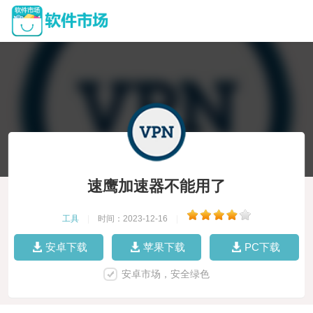
速鹰加速器不能用了
工具
|
时间：2023-12-16
|
安卓下载
苹果下载
PC下载
安卓市场，安全绿色