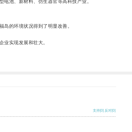
型电池、新材料、仿生器官等高科技产业。
福岛的环境状况得到了明显改善。
企业实现发展和壮大。
支持
[0]
反对
[0]