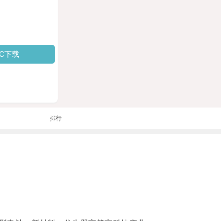
PC下载
排行