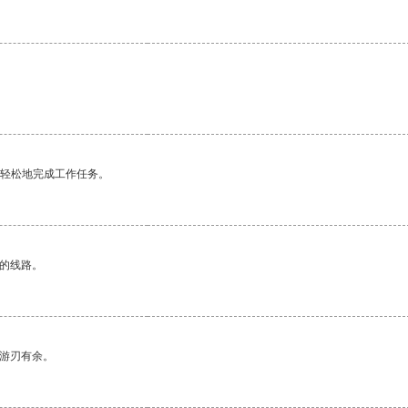
更轻松地完成工作任务。
区的线路。
中游刃有余。