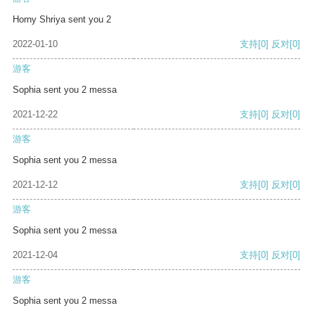
Horny Shriya sent you 2
2022-01-10
支持
[0]
反对
[0]
游客
Sophia sent you 2 messa
2021-12-22
支持
[0]
反对
[0]
游客
Sophia sent you 2 messa
2021-12-12
支持
[0]
反对
[0]
游客
Sophia sent you 2 messa
2021-12-04
支持
[0]
反对
[0]
游客
Sophia sent you 2 messa