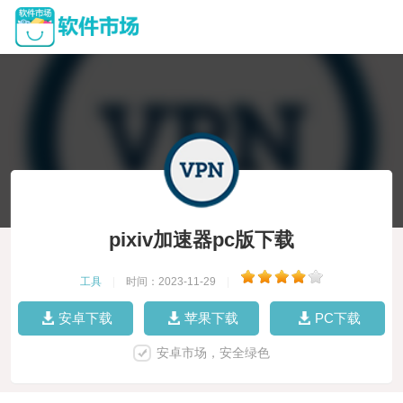
pixiv加速器pc版下载
工具
|
时间：2023-11-29
|
安卓下载
苹果下载
PC下载
安卓市场，安全绿色