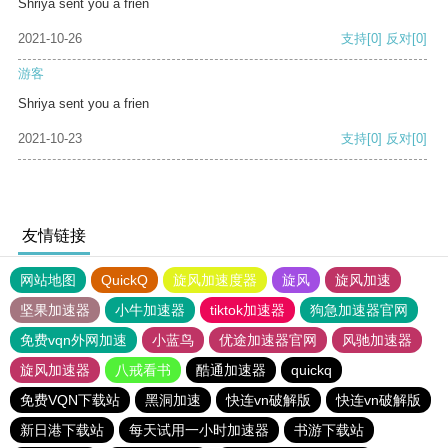
Shriya sent you a frien
2021-10-26
支持
[0]
反对
[0]
游客
Shriya sent you a frien
2021-10-23
支持
[0]
反对
[0]
友情链接
网站地图
QuickQ
旋风加速度器
旋风
旋风加速
坚果加速器
小牛加速器
tiktok加速器
狗急加速器官网
免费vqn外网加速
小蓝鸟
优途加速器官网
风驰加速器
旋风加速器
八戒看书
酷通加速器
quickq
免费VQN下载站
黑洞加速
快连vn破解版
快连vn破解版
新日港下载站
每天试用一小时加速器
书游下载站