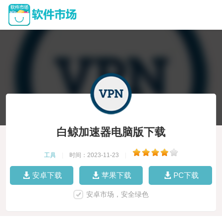
白鲸加速器电脑版下载
工具
|
时间：2023-11-23
|
安卓下载
苹果下载
PC下载
安卓市场，安全绿色