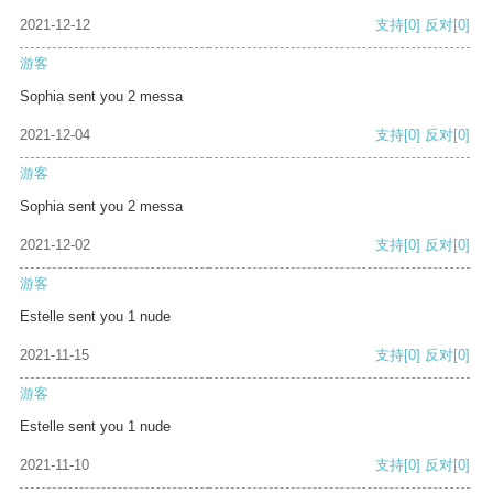
2021-12-12
支持
[0]
反对
[0]
游客
Sophia sent you 2 messa
2021-12-04
支持
[0]
反对
[0]
游客
Sophia sent you 2 messa
2021-12-02
支持
[0]
反对
[0]
游客
Estelle sent you 1 nude
2021-11-15
支持
[0]
反对
[0]
游客
Estelle sent you 1 nude
2021-11-10
支持
[0]
反对
[0]