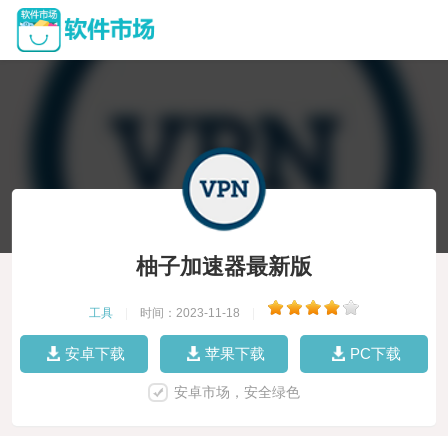
柚子加速器最新版
工具
|
时间：2023-11-18
|
安卓下载
苹果下载
PC下载
安卓市场，安全绿色