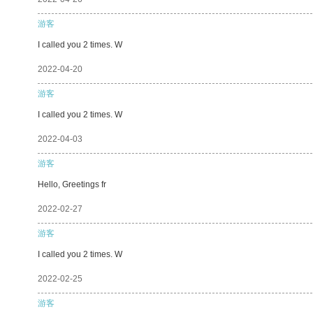
游客
I called you 2 times. W
2022-04-20
游客
I called you 2 times. W
2022-04-03
游客
Hello, Greetings fr
2022-02-27
游客
I called you 2 times. W
2022-02-25
游客