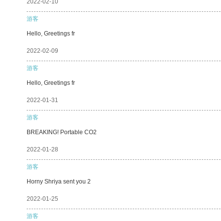
2022-02-10
游客
Hello, Greetings fr
2022-02-09
游客
Hello, Greetings fr
2022-01-31
游客
BREAKING! Portable CO2
2022-01-28
游客
Horny Shriya sent you 2
2022-01-25
游客