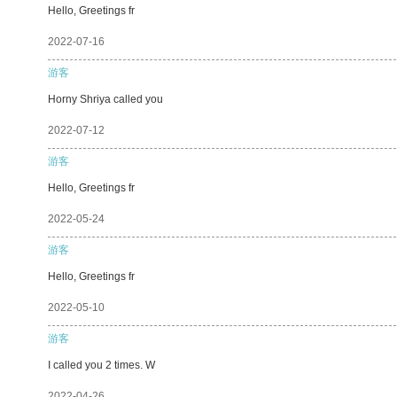
Hello, Greetings fr
2022-07-16
游客
Horny Shriya called you
2022-07-12
游客
Hello, Greetings fr
2022-05-24
游客
Hello, Greetings fr
2022-05-10
游客
I called you 2 times. W
2022-04-26