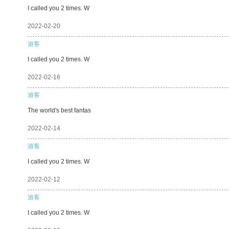
I called you 2 times. W
2022-02-20
游客
I called you 2 times. W
2022-02-16
游客
The world's best fantas
2022-02-14
游客
I called you 2 times. W
2022-02-12
游客
I called you 2 times. W