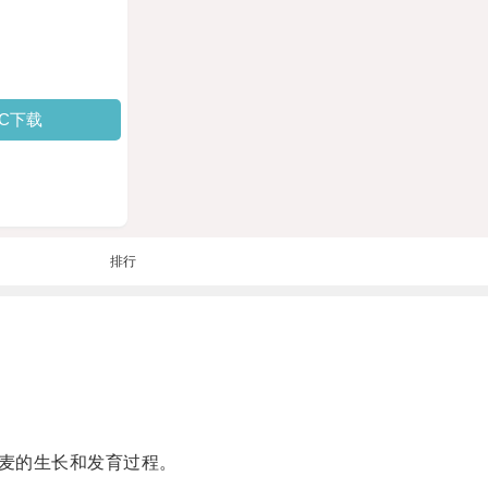
PC下载
排行
麦的生长和发育过程。